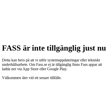
FASS är inte tillgänglig just nu
Detta kan bero på att vi utför systemuppdateringar eller tekniskt
underhållsarbete. Om Fass.se ej är tillgänglig finns Fass appar att
ladda ner via App Store eller Google Play.
Välkommen åter vid ett senare tillfälle.