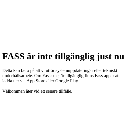
FASS är inte tillgänglig just nu
Detta kan bero på att vi utför systemuppdateringar eller tekniskt
underhållsarbete. Om Fass.se ej är tillgänglig finns Fass appar att
ladda ner via App Store eller Google Play.
Välkommen åter vid ett senare tillfälle.