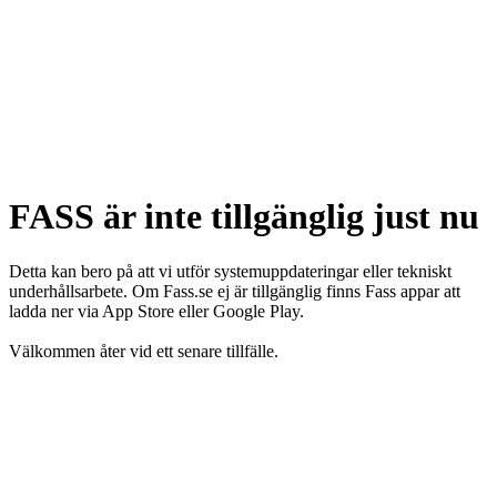
FASS är inte tillgänglig just nu
Detta kan bero på att vi utför systemuppdateringar eller tekniskt
underhållsarbete. Om Fass.se ej är tillgänglig finns Fass appar att
ladda ner via App Store eller Google Play.
Välkommen åter vid ett senare tillfälle.