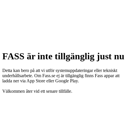
FASS är inte tillgänglig just nu
Detta kan bero på att vi utför systemuppdateringar eller tekniskt
underhållsarbete. Om Fass.se ej är tillgänglig finns Fass appar att
ladda ner via App Store eller Google Play.
Välkommen åter vid ett senare tillfälle.