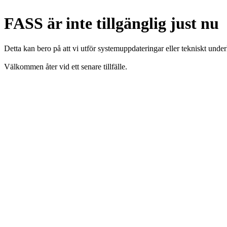
FASS är inte tillgänglig just nu
Detta kan bero på att vi utför systemuppdateringar eller tekniskt under
Välkommen åter vid ett senare tillfälle.