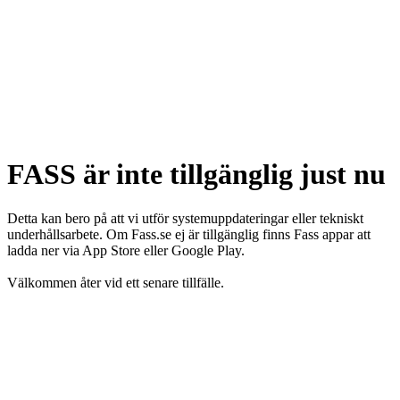
FASS är inte tillgänglig just nu
Detta kan bero på att vi utför systemuppdateringar eller tekniskt
underhållsarbete. Om Fass.se ej är tillgänglig finns Fass appar att
ladda ner via App Store eller Google Play.
Välkommen åter vid ett senare tillfälle.