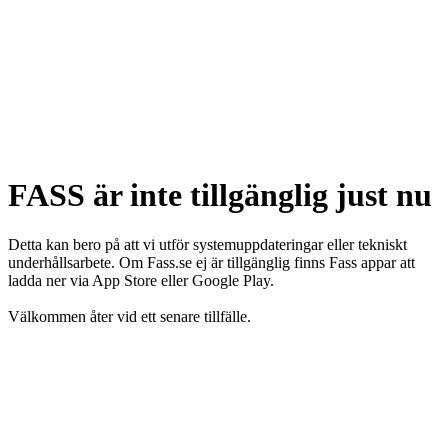
FASS är inte tillgänglig just nu
Detta kan bero på att vi utför systemuppdateringar eller tekniskt
underhållsarbete. Om Fass.se ej är tillgänglig finns Fass appar att
ladda ner via App Store eller Google Play.
Välkommen åter vid ett senare tillfälle.