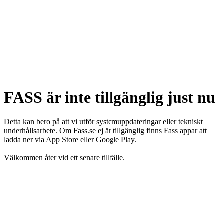
FASS är inte tillgänglig just nu
Detta kan bero på att vi utför systemuppdateringar eller tekniskt
underhållsarbete. Om Fass.se ej är tillgänglig finns Fass appar att
ladda ner via App Store eller Google Play.
Välkommen åter vid ett senare tillfälle.