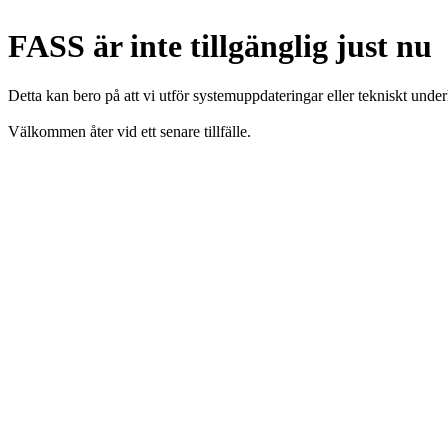
FASS är inte tillgänglig just nu
Detta kan bero på att vi utför systemuppdateringar eller tekniskt under
Välkommen åter vid ett senare tillfälle.