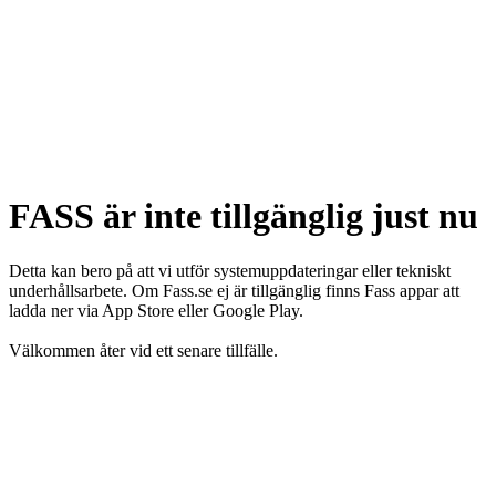
FASS är inte tillgänglig just nu
Detta kan bero på att vi utför systemuppdateringar eller tekniskt
underhållsarbete. Om Fass.se ej är tillgänglig finns Fass appar att
ladda ner via App Store eller Google Play.
Välkommen åter vid ett senare tillfälle.