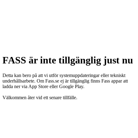
FASS är inte tillgänglig just nu
Detta kan bero på att vi utför systemuppdateringar eller tekniskt
underhållsarbete. Om Fass.se ej är tillgänglig finns Fass appar att
ladda ner via App Store eller Google Play.
Välkommen åter vid ett senare tillfälle.