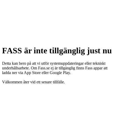
FASS är inte tillgänglig just nu
Detta kan bero på att vi utför systemuppdateringar eller tekniskt
underhållsarbete. Om Fass.se ej är tillgänglig finns Fass appar att
ladda ner via App Store eller Google Play.
Välkommen åter vid ett senare tillfälle.