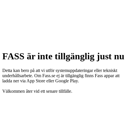
FASS är inte tillgänglig just nu
Detta kan bero på att vi utför systemuppdateringar eller tekniskt
underhållsarbete. Om Fass.se ej är tillgänglig finns Fass appar att
ladda ner via App Store eller Google Play.
Välkommen åter vid ett senare tillfälle.