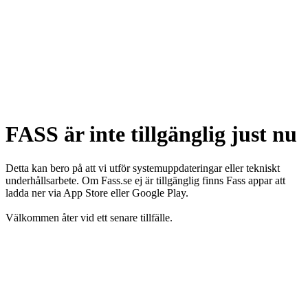
FASS är inte tillgänglig just nu
Detta kan bero på att vi utför systemuppdateringar eller tekniskt
underhållsarbete. Om Fass.se ej är tillgänglig finns Fass appar att
ladda ner via App Store eller Google Play.
Välkommen åter vid ett senare tillfälle.