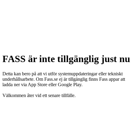
FASS är inte tillgänglig just nu
Detta kan bero på att vi utför systemuppdateringar eller tekniskt
underhållsarbete. Om Fass.se ej är tillgänglig finns Fass appar att
ladda ner via App Store eller Google Play.
Välkommen åter vid ett senare tillfälle.