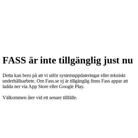
FASS är inte tillgänglig just nu
Detta kan bero på att vi utför systemuppdateringar eller tekniskt
underhållsarbete. Om Fass.se ej är tillgänglig finns Fass appar att
ladda ner via App Store eller Google Play.
Välkommen åter vid ett senare tillfälle.