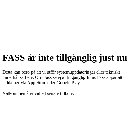
FASS är inte tillgänglig just nu
Detta kan bero på att vi utför systemuppdateringar eller tekniskt
underhållsarbete. Om Fass.se ej är tillgänglig finns Fass appar att
ladda ner via App Store eller Google Play.
Välkommen åter vid ett senare tillfälle.