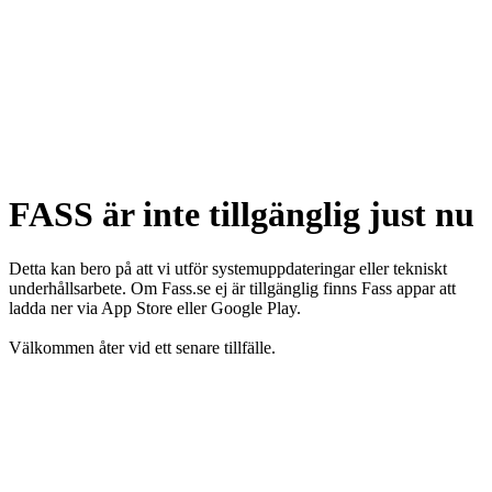
FASS är inte tillgänglig just nu
Detta kan bero på att vi utför systemuppdateringar eller tekniskt
underhållsarbete. Om Fass.se ej är tillgänglig finns Fass appar att
ladda ner via App Store eller Google Play.
Välkommen åter vid ett senare tillfälle.