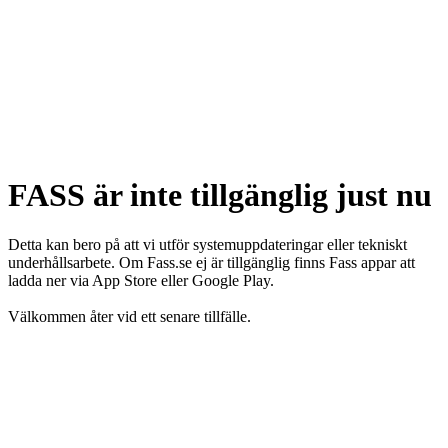
FASS är inte tillgänglig just nu
Detta kan bero på att vi utför systemuppdateringar eller tekniskt
underhållsarbete. Om Fass.se ej är tillgänglig finns Fass appar att
ladda ner via App Store eller Google Play.
Välkommen åter vid ett senare tillfälle.