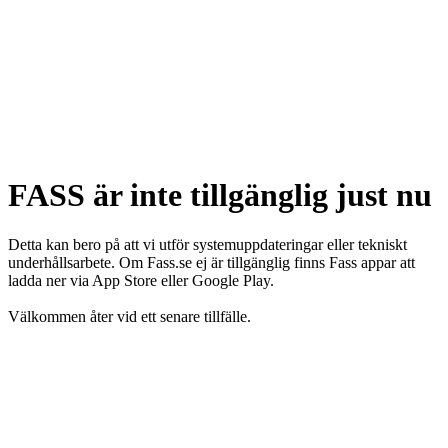
FASS är inte tillgänglig just nu
Detta kan bero på att vi utför systemuppdateringar eller tekniskt
underhållsarbete. Om Fass.se ej är tillgänglig finns Fass appar att
ladda ner via App Store eller Google Play.
Välkommen åter vid ett senare tillfälle.