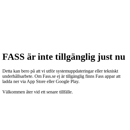
FASS är inte tillgänglig just nu
Detta kan bero på att vi utför systemuppdateringar eller tekniskt
underhållsarbete. Om Fass.se ej är tillgänglig finns Fass appar att
ladda ner via App Store eller Google Play.
Välkommen åter vid ett senare tillfälle.