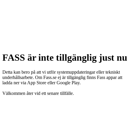
FASS är inte tillgänglig just nu
Detta kan bero på att vi utför systemuppdateringar eller tekniskt
underhållsarbete. Om Fass.se ej är tillgänglig finns Fass appar att
ladda ner via App Store eller Google Play.
Välkommen åter vid ett senare tillfälle.