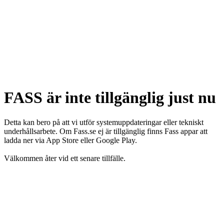
FASS är inte tillgänglig just nu
Detta kan bero på att vi utför systemuppdateringar eller tekniskt
underhållsarbete. Om Fass.se ej är tillgänglig finns Fass appar att
ladda ner via App Store eller Google Play.
Välkommen åter vid ett senare tillfälle.