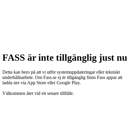
FASS är inte tillgänglig just nu
Detta kan bero på att vi utför systemuppdateringar eller tekniskt
underhållsarbete. Om Fass.se ej är tillgänglig finns Fass appar att
ladda ner via App Store eller Google Play.
Välkommen åter vid ett senare tillfälle.