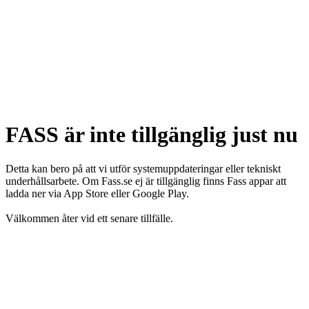
FASS är inte tillgänglig just nu
Detta kan bero på att vi utför systemuppdateringar eller tekniskt
underhållsarbete. Om Fass.se ej är tillgänglig finns Fass appar att
ladda ner via App Store eller Google Play.
Välkommen åter vid ett senare tillfälle.