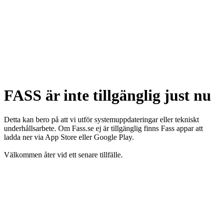
FASS är inte tillgänglig just nu
Detta kan bero på att vi utför systemuppdateringar eller tekniskt
underhållsarbete. Om Fass.se ej är tillgänglig finns Fass appar att
ladda ner via App Store eller Google Play.
Välkommen åter vid ett senare tillfälle.