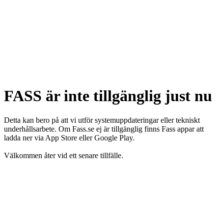
FASS är inte tillgänglig just nu
Detta kan bero på att vi utför systemuppdateringar eller tekniskt
underhållsarbete. Om Fass.se ej är tillgänglig finns Fass appar att
ladda ner via App Store eller Google Play.
Välkommen åter vid ett senare tillfälle.