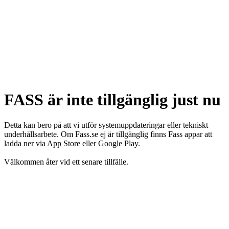
FASS är inte tillgänglig just nu
Detta kan bero på att vi utför systemuppdateringar eller tekniskt
underhållsarbete. Om Fass.se ej är tillgänglig finns Fass appar att
ladda ner via App Store eller Google Play.
Välkommen åter vid ett senare tillfälle.