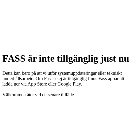
FASS är inte tillgänglig just nu
Detta kan bero på att vi utför systemuppdateringar eller tekniskt
underhållsarbete. Om Fass.se ej är tillgänglig finns Fass appar att
ladda ner via App Store eller Google Play.
Välkommen åter vid ett senare tillfälle.