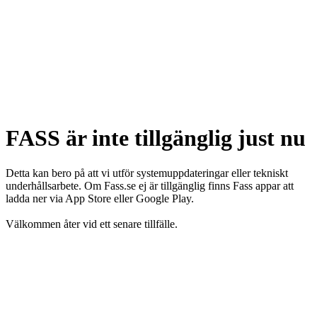
FASS är inte tillgänglig just nu
Detta kan bero på att vi utför systemuppdateringar eller tekniskt
underhållsarbete. Om Fass.se ej är tillgänglig finns Fass appar att
ladda ner via App Store eller Google Play.
Välkommen åter vid ett senare tillfälle.