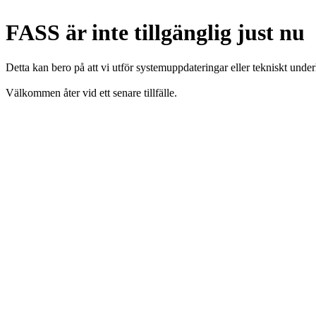
FASS är inte tillgänglig just nu
Detta kan bero på att vi utför systemuppdateringar eller tekniskt under
Välkommen åter vid ett senare tillfälle.