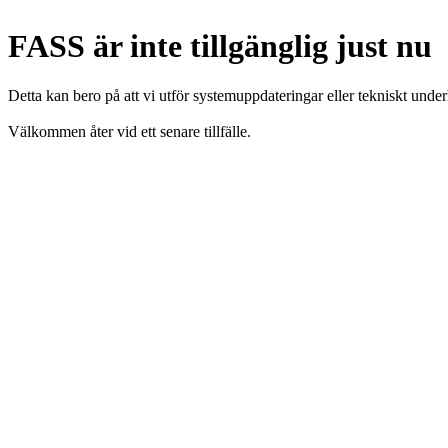
FASS är inte tillgänglig just nu
Detta kan bero på att vi utför systemuppdateringar eller tekniskt under
Välkommen åter vid ett senare tillfälle.