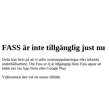
FASS är inte tillgänglig just nu
Detta kan bero på att vi utför systemuppdateringar eller tekniskt
underhållsarbete. Om Fass.se ej är tillgänglig finns Fass appar att
ladda ner via App Store eller Google Play.
Välkommen åter vid ett senare tillfälle.