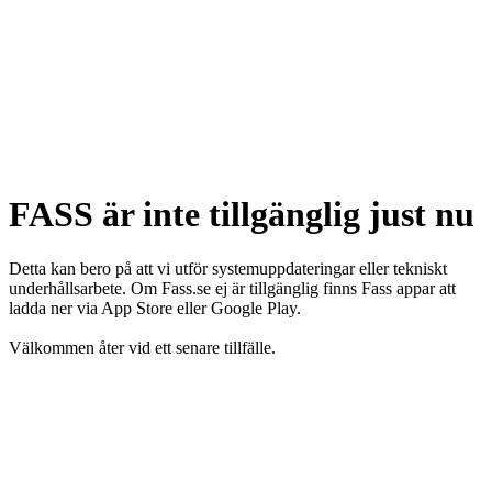
FASS är inte tillgänglig just nu
Detta kan bero på att vi utför systemuppdateringar eller tekniskt
underhållsarbete. Om Fass.se ej är tillgänglig finns Fass appar att
ladda ner via App Store eller Google Play.
Välkommen åter vid ett senare tillfälle.