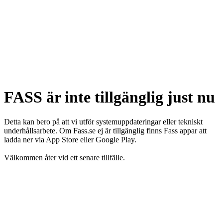
FASS är inte tillgänglig just nu
Detta kan bero på att vi utför systemuppdateringar eller tekniskt
underhållsarbete. Om Fass.se ej är tillgänglig finns Fass appar att
ladda ner via App Store eller Google Play.
Välkommen åter vid ett senare tillfälle.