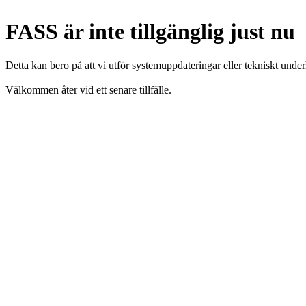
FASS är inte tillgänglig just nu
Detta kan bero på att vi utför systemuppdateringar eller tekniskt under
Välkommen åter vid ett senare tillfälle.