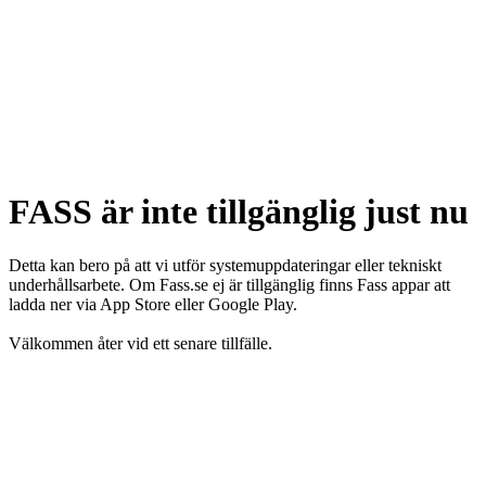
FASS är inte tillgänglig just nu
Detta kan bero på att vi utför systemuppdateringar eller tekniskt
underhållsarbete. Om Fass.se ej är tillgänglig finns Fass appar att
ladda ner via App Store eller Google Play.
Välkommen åter vid ett senare tillfälle.