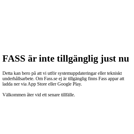
FASS är inte tillgänglig just nu
Detta kan bero på att vi utför systemuppdateringar eller tekniskt
underhållsarbete. Om Fass.se ej är tillgänglig finns Fass appar att
ladda ner via App Store eller Google Play.
Välkommen åter vid ett senare tillfälle.