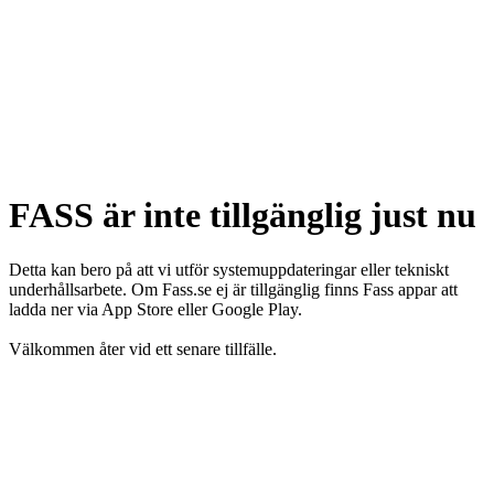
FASS är inte tillgänglig just nu
Detta kan bero på att vi utför systemuppdateringar eller tekniskt
underhållsarbete. Om Fass.se ej är tillgänglig finns Fass appar att
ladda ner via App Store eller Google Play.
Välkommen åter vid ett senare tillfälle.