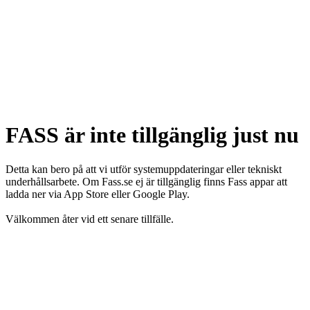
FASS är inte tillgänglig just nu
Detta kan bero på att vi utför systemuppdateringar eller tekniskt
underhållsarbete. Om Fass.se ej är tillgänglig finns Fass appar att
ladda ner via App Store eller Google Play.
Välkommen åter vid ett senare tillfälle.