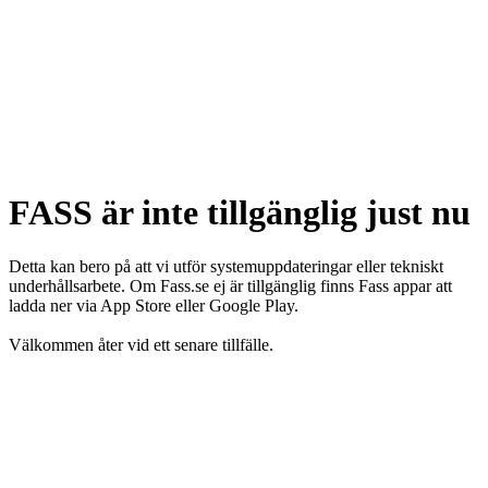
FASS är inte tillgänglig just nu
Detta kan bero på att vi utför systemuppdateringar eller tekniskt
underhållsarbete. Om Fass.se ej är tillgänglig finns Fass appar att
ladda ner via App Store eller Google Play.
Välkommen åter vid ett senare tillfälle.