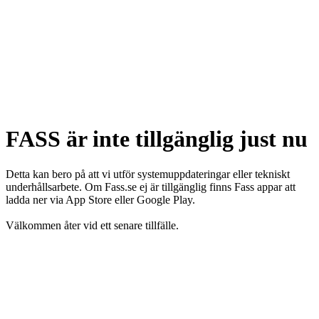
FASS är inte tillgänglig just nu
Detta kan bero på att vi utför systemuppdateringar eller tekniskt
underhållsarbete. Om Fass.se ej är tillgänglig finns Fass appar att
ladda ner via App Store eller Google Play.
Välkommen åter vid ett senare tillfälle.