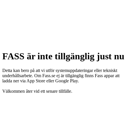
FASS är inte tillgänglig just nu
Detta kan bero på att vi utför systemuppdateringar eller tekniskt
underhållsarbete. Om Fass.se ej är tillgänglig finns Fass appar att
ladda ner via App Store eller Google Play.
Välkommen åter vid ett senare tillfälle.