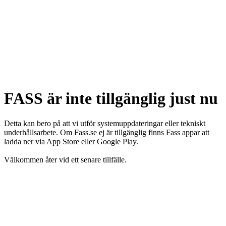
FASS är inte tillgänglig just nu
Detta kan bero på att vi utför systemuppdateringar eller tekniskt
underhållsarbete. Om Fass.se ej är tillgänglig finns Fass appar att
ladda ner via App Store eller Google Play.
Välkommen åter vid ett senare tillfälle.