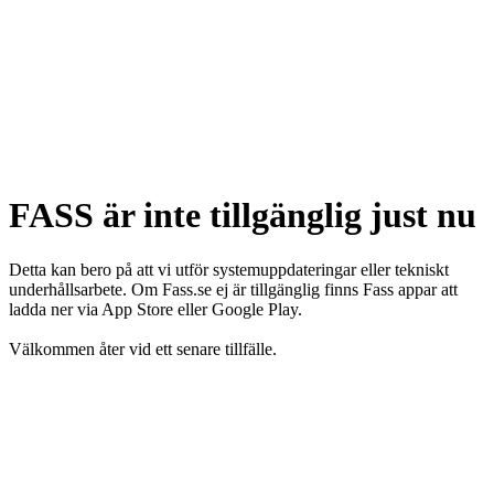
FASS är inte tillgänglig just nu
Detta kan bero på att vi utför systemuppdateringar eller tekniskt
underhållsarbete. Om Fass.se ej är tillgänglig finns Fass appar att
ladda ner via App Store eller Google Play.
Välkommen åter vid ett senare tillfälle.