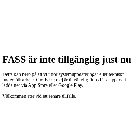
FASS är inte tillgänglig just nu
Detta kan bero på att vi utför systemuppdateringar eller tekniskt
underhållsarbete. Om Fass.se ej är tillgänglig finns Fass appar att
ladda ner via App Store eller Google Play.
Välkommen åter vid ett senare tillfälle.