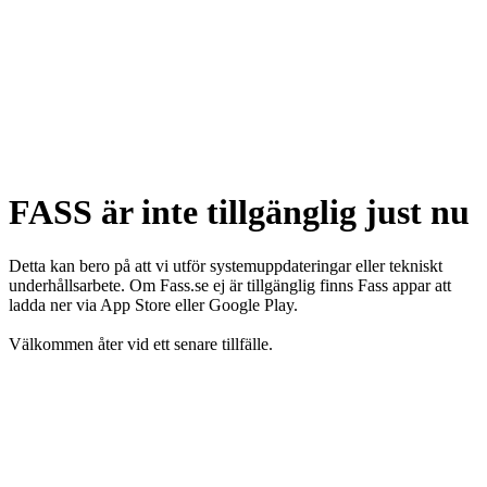
FASS är inte tillgänglig just nu
Detta kan bero på att vi utför systemuppdateringar eller tekniskt
underhållsarbete. Om Fass.se ej är tillgänglig finns Fass appar att
ladda ner via App Store eller Google Play.
Välkommen åter vid ett senare tillfälle.