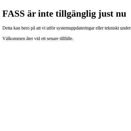
FASS är inte tillgänglig just nu
Detta kan bero på att vi utför systemuppdateringar eller tekniskt under
Välkommen åter vid ett senare tillfälle.