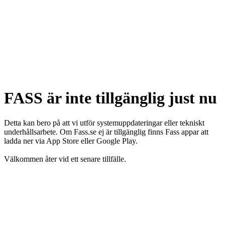
FASS är inte tillgänglig just nu
Detta kan bero på att vi utför systemuppdateringar eller tekniskt
underhållsarbete. Om Fass.se ej är tillgänglig finns Fass appar att
ladda ner via App Store eller Google Play.
Välkommen åter vid ett senare tillfälle.