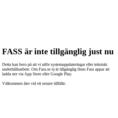
FASS är inte tillgänglig just nu
Detta kan bero på att vi utför systemuppdateringar eller tekniskt
underhållsarbete. Om Fass.se ej är tillgänglig finns Fass appar att
ladda ner via App Store eller Google Play.
Välkommen åter vid ett senare tillfälle.